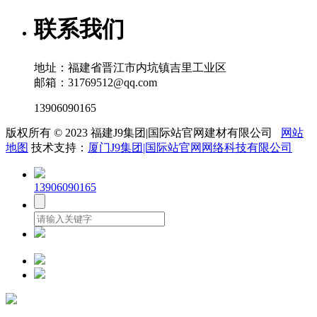
联系我们
地址：福建省晋江市内坑镇吉里工业区
邮箱：31769512@qq.com
13906090165
版权所有 © 2023 福建J9集团|国际站官网建材有限公司
网站
地图
技术支持：
厦门J9集团|国际站官网网络科技有限公司
13906090165