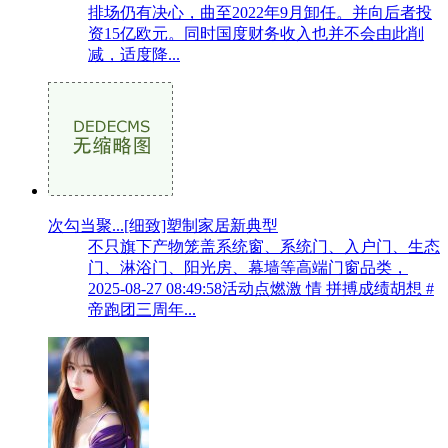
排场仍有决心，曲至2022年9月卸任。并向后者投
资15亿欧元。同时国度财务收入也并不会由此削
减，适度降...
次勾当聚...[细致]塑制家居新典型
不只旗下产物笼盖系统窗、系统门、入户门、生态
门、淋浴门、阳光房、幕墙等高端门窗品类，
2025-08-27 08:49:58活动点燃激 情 拼搏成绩胡想 #
帝跑团三周年...