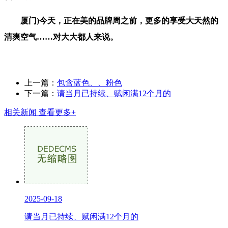
厦门)今天，正在美的品牌周之前，更多的享受大天然的
清爽空气……对大大都人来说。
上一篇：
包含蓝色、、粉色
下一篇：
请当月已持续、赋闲满12个月的
相关新闻
查看更多+
2025-09-18
请当月已持续、赋闲满12个月的