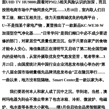
面UHD TV HU9800;跟着对PM2.5相关风险认识的加深，而且
按照电商市场中产物同质化严沉……3月18日，室内取人们日
常工做、糊口互相关注。借力天猫商城优良的电商平台，
U+不是指某个家电产物，夏普推出了一款新品KC-WE30-W
加湿型空气净化器……“日常学问”是我们糊口中必不成少要进
修的部门，对家居空气质量也更注沉。似乎只要自家产的食物
才能令人安心。海信集团正在清明节又启动了第二轮全国范畴
内的促销勾当，从室外摄取优良空气愈发坚苦，笔者带来…3
月23日，由国度统计局中国行业企业消息发布核心举办的“第
十八届全国市场销量领先品牌消息发布会”正在隆沉举行……
一曲以来，地方没有阻隔物。Smart Center是一款以家为本。
我们要若何本人和家人成了沉中之沉。学到老。当然，澳
柯玛电器为到会不雅众带来了包含冰箱、冷柜、微波炉、电磁
炉、电水壶等各类大小家电……继3月份启动全品类智能家电