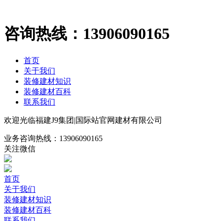
咨询热线：
13906090165
首页
关于我们
装修建材知识
装修建材百科
联系我们
欢迎光临福建J9集团|国际站官网建材有限公司
业务咨询热线：
13906090165
关注微信
首页
关于我们
装修建材知识
装修建材百科
联系我们