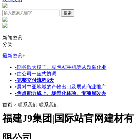
新闻资讯
分类
最新资讯
+
•
期谷歌大模子、豆包AI手机等从题催化业
•
由公司一坐式协调
•
完整交付流程6天
•
展对中亚地域的产物出口及展览商业推广
•
焦点能力线上、场景化体验、专项局改办
首页 > 联系我们
联系我们
福建J9集团|国际站官网建材有
限公司