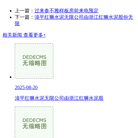
上一篇：
过来参不雅样板房前来电预定
下一篇：
漳平红狮水泥无限公司由浙江红狮水泥股份无
限
相关新闻
查看更多+
2025-08-20
漳平红狮水泥无限公司由浙江红狮水泥股