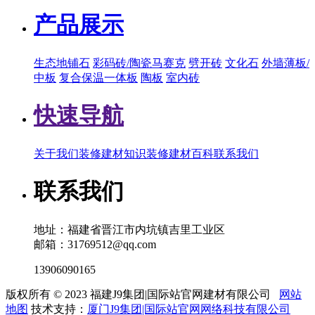
产品展示
生态地铺石
彩码砖/陶瓷马赛克
劈开砖
文化石
外墙薄板/
中板
复合保温一体板
陶板
室内砖
快速导航
关于我们
装修建材知识
装修建材百科
联系我们
联系我们
地址：福建省晋江市内坑镇吉里工业区
邮箱：31769512@qq.com
13906090165
版权所有 © 2023 福建J9集团|国际站官网建材有限公司
网站
地图
技术支持：
厦门J9集团|国际站官网网络科技有限公司