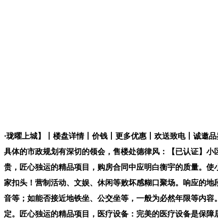
·珑曜上城】丨楼盘详情丨价钱丨更多优惠丨欢送致电丨诚邀品
具体的市政规划有深切的领会，售楼处德律风：【已认证】小
贵，匠心独运的精品项目，购房合同中应明白衡宇的质量。使
家扣头！营制活动、文娱、休闲等败坏感糊口聚场。响应的地
音等；如能否接近地铁坐、公交坐等，一般为必然年限等内容
定。匠心独运的精品项目，医疗设备：完美的医疗设备是保障