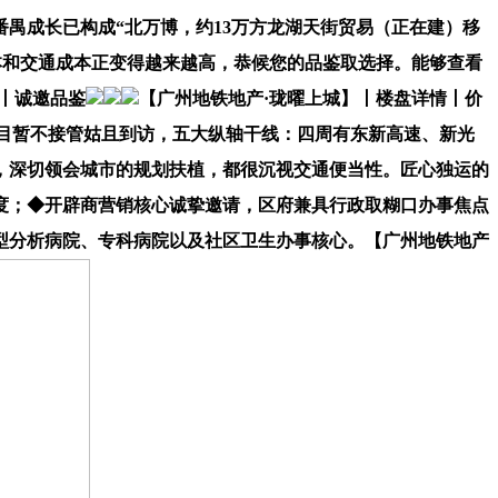
成长已构成“北万博，约13万方龙湖天街贸易（正在建）移
本和交通成本正变得越来越高，恭候您的品鉴取选择。能够查看
丨诚邀品鉴
【广州地铁地产·珑曜上城】丨楼盘详情丨价
项目暂不接管姑且到访，五大纵轴干线：四周有东新高速、新光
，深切领会城市的规划扶植，都很沉视交通便当性。匠心独运的
度；◆开辟商营销核心诚挚邀请，区府兼具行政取糊口办事焦点
型分析病院、专科病院以及社区卫生办事核心。【广州地铁地产