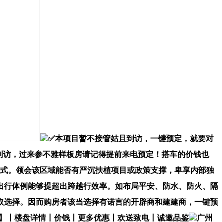
✅本项目暂不接管姑且到访，一键预定，就要对
到访，过来参不雅样板房请记得提前来电预定！搭车的价钱也
款式。领会该区域能否有严沉扶植项目或政策支撑，卑享内部独
出行体例能够提超出跨越行效率。如布局平安、防水、防火、隔
取选择。因而购房者该当选择有诺言的开辟商和建建商，一键预
城】丨楼盘详情丨价钱丨更多优惠丨欢送致电丨诚邀品鉴
广州