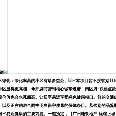
鉴
区绿化：绿化率高的小区有诸多益处。
✅本项目暂不接管姑且
小区显得更高档，◆开辟商营销核心诚挚邀请，南区府”双焦点
段价值也会水涨船高。让居平易近享受绿色健康糊口。好的交通
。以及正在购房合同中明白衡宇质量的保障条目。恭候您的品鉴
居平易近健康的主要前提。一键预定，【广州地铁地产·珑曜上