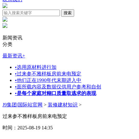
新闻资讯
分类
最新资讯
+
•
选用原材料进行加
•
过来参不雅样板房前来电预定
•
他们正在1990年代末期进入中
•
面所载内容及数据仅供用户参考和自创
•
是每个家庭对糊口质量取逃求的表现
J9集团|国际站官网
>
装修建材知识
>
过来参不雅样板房前来电预定
时间：2025-08-19 14:35