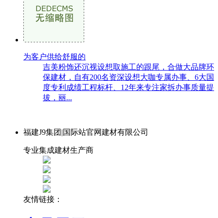
为客户供给舒服的
吉美粉饰还沉视设想取施工的跟尾，合做大品牌环
保建材，自有200名资深设想大咖专属办事、6大国
度专利成绩工程标杆、12年来专注家拆办事质量提
拔，丽...
福建J9集团|国际站官网建材有限公司
专业集成建材生产商
友情链接：