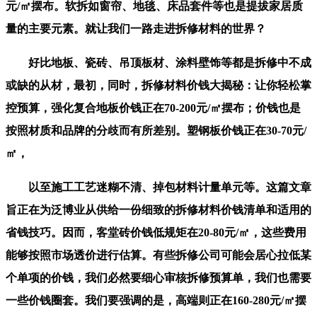
元/㎡摆布。软拆如窗帘、地毯、床品套件等也是提拔家居质
量的主要元素。就让我们一路走进拆修材料的世界？
好比地板、瓷砖、吊顶板材、涂料壁饰等都是拆修中不成
或缺的从材，最初，同时，拆修材料价钱大揭秘：让你轻松掌
控预算，强化复合地板价钱正在70-200元/㎡摆布；价钱也是
按照材质和品牌的分歧而有所差别。塑钢板价钱正在30-70元/
㎡，
以至施工工艺迷糊不清、掉包材料计量单元等。这篇文章
旨正在为泛博业从供给一份细致的拆修材料价钱清单和适用的
省钱技巧。因而，客堂砖价钱低规矩在20-80元/㎡，这些费用
能够按照市场透价进行估算。有些拆修公司可能会居心拉低某
个单项的价钱，我们必然要细心审核拆修预算单，我们也需要
一些价钱圈套。我们要强调的是，高端则正在160-280元/㎡摆