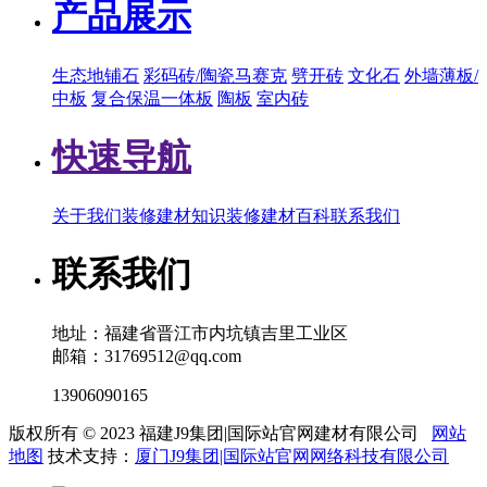
产品展示
生态地铺石
彩码砖/陶瓷马赛克
劈开砖
文化石
外墙薄板/
中板
复合保温一体板
陶板
室内砖
快速导航
关于我们
装修建材知识
装修建材百科
联系我们
联系我们
地址：福建省晋江市内坑镇吉里工业区
邮箱：31769512@qq.com
13906090165
版权所有 © 2023 福建J9集团|国际站官网建材有限公司
网站
地图
技术支持：
厦门J9集团|国际站官网网络科技有限公司