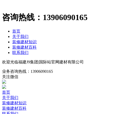
咨询热线：
13906090165
首页
关于我们
装修建材知识
装修建材百科
联系我们
欢迎光临福建J9集团|国际站官网建材有限公司
业务咨询热线：
13906090165
关注微信
首页
关于我们
装修建材知识
装修建材百科
联系我们