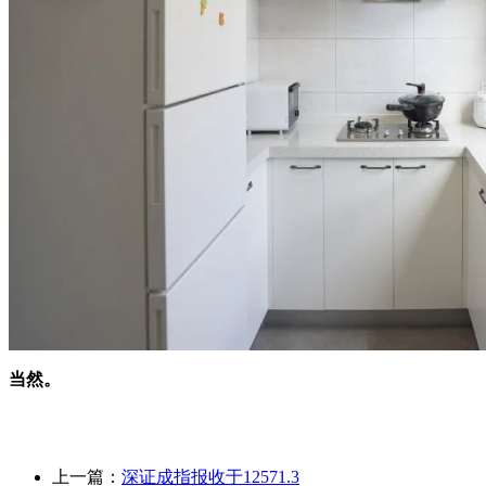
当然。
上一篇：
深证成指报收于12571.3