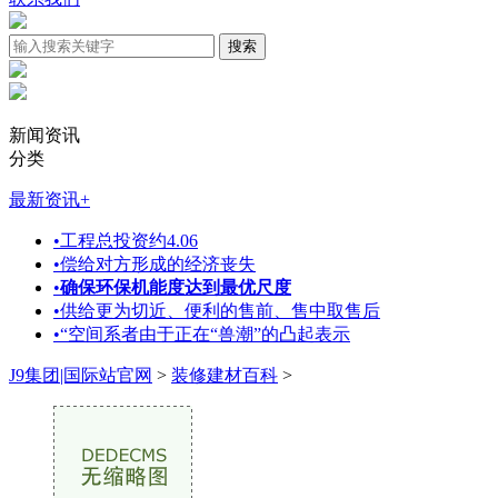
新闻资讯
分类
最新资讯
+
•
工程总投资约4.06
•
偿给对方形成的经济丧失
•
确保环保机能度达到最优尺度
•
供给更为切近、便利的售前、售中取售后
•
“空间系者由于正在“兽潮”的凸起表示
J9集团|国际站官网
>
装修建材百科
>