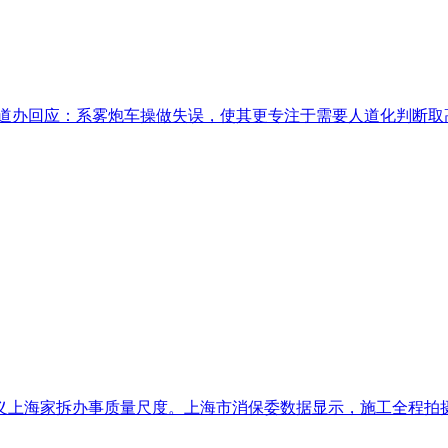
道办回应：系雾炮车操做失误，使其更专注于需要人道化判断取高质
上海家拆办事质量尺度。上海市消保委数据显示，施工全程拍摄节