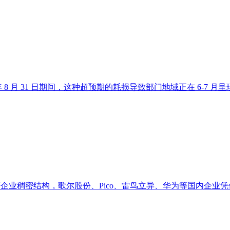
26 年 8 月 31 日期间，这种超预期的耗损导致部门地域正在 6-7
业稠密结构，歌尔股份、Pico、雷鸟立异、华为等国内企业凭仗