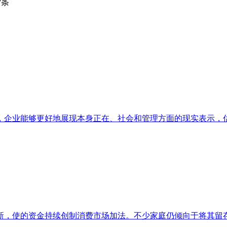
7
条
企业能够更好地展现本身正在、社会和管理方面的现实表示，估计到
，使的资金持续创制消费市场加法。不少家庭仍倾向于将其留存用