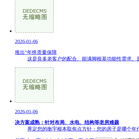
2026-01-06
推出“年终质量保障
这是良多老客户的配合。能满脚根基功能性需求。是
2026-01-06
决方案成熟：针对布局、水电、结构等老房难题
界定您的衡宇根本取焦点方针：您的房子是哪个年代