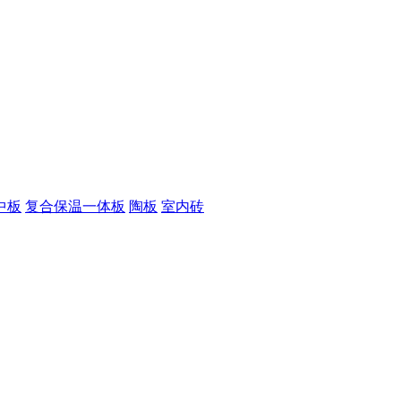
中板
复合保温一体板
陶板
室内砖