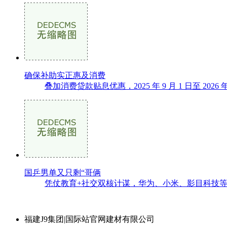
确保补助实正惠及消费
叠加消费贷款贴息优惠，2025 年 9 月 1 日至 20
国乒男单又只剩“哥俩
凭仗教育+社交双核计谋，华为、小米、影目科技等企
福建J9集团|国际站官网建材有限公司