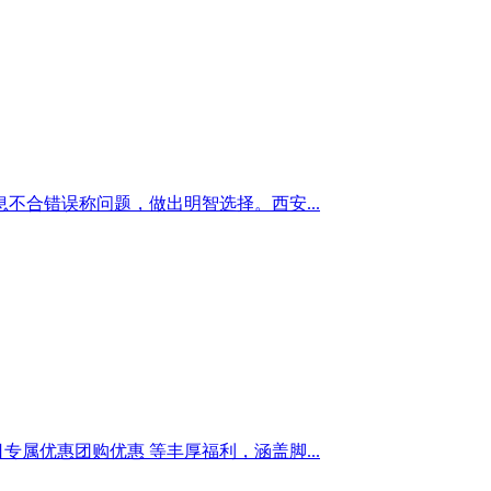
合错误称问题，做出明智选择。西安...
属优惠团购优惠 等丰厚福利，涵盖脚...