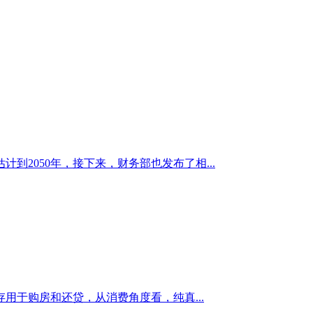
2050年，接下来，财务部也发布了相...
于购房和还贷，从消费角度看，纯真...