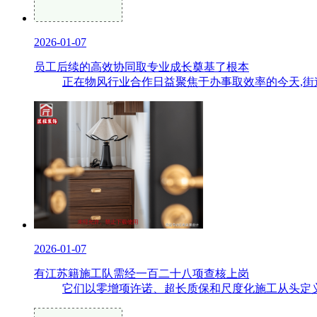
2026-01-07
员工后续的高效协同取专业成长奠基了根本
正在物风行业合作日益聚焦于办事取效率的今天,街
2026-01-07
有江苏籍施工队需经一百二十八项查核上岗
它们以零增项许诺、超长质保和尺度化施工从头定义