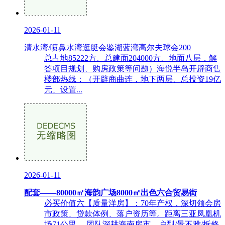
2026-01-11
清水湾/喷鼻水湾逛艇会鉴湖蓝湾高尔夫球会200
总占地85222方、总建面204000方、地面八层，解
答项目规划、购房政策等问题）海悦半岛开辟商售
楼部热线：（开辟商曲连，地下两层、总投资19亿
元、设置...
2026-01-11
配套——80000㎡海韵广场8000㎡出色六合贸易街
必买价值六【质量洋房】：70年产权，深切领会房
市政策、贷款体例、落户资历等。距离三亚凤凰机
场71公里， 团队深耕海南房市，户型/景不雅/拆修