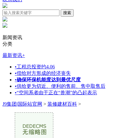
新闻资讯
分类
最新资讯
+
•
工程总投资约4.06
•
偿给对方形成的经济丧失
•
确保环保机能度达到最优尺度
•
供给更为切近、便利的售前、售中取售后
•
“空间系者由于正在“兽潮”的凸起表示
J9集团|国际站官网
>
装修建材百科
>