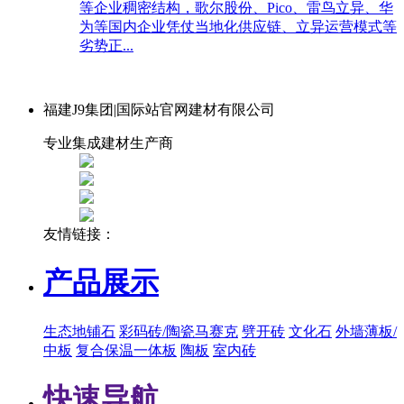
等企业稠密结构，歌尔股份、Pico、雷鸟立异、华
为等国内企业凭仗当地化供应链、立异运营模式等
劣势正...
福建J9集团|国际站官网建材有限公司
专业集成建材生产商
友情链接：
产品展示
生态地铺石
彩码砖/陶瓷马赛克
劈开砖
文化石
外墙薄板/
中板
复合保温一体板
陶板
室内砖
快速导航