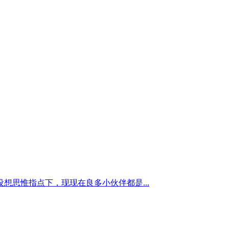
思惟指点下，现现在良多小伙伴都是...