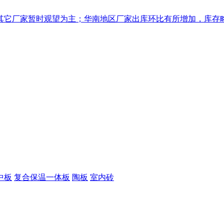
它厂家暂时观望为主；华南地区厂家出库环比有所增加，库存略有
中板
复合保温一体板
陶板
室内砖