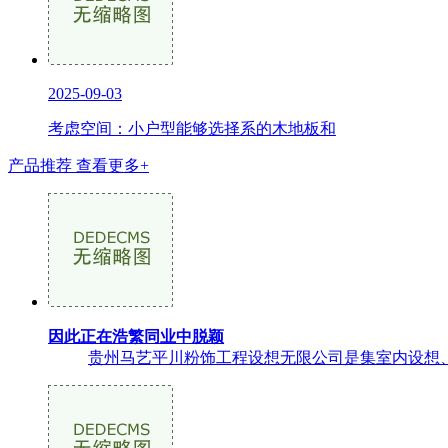
2025-09-03
考虑空间：小户型能够选择系的木地板和
产品推荐
查看更多+
因此正在浩繁同业中脱颖
贵州马艺平川粉饰工程设想无限公司是集室内设想、