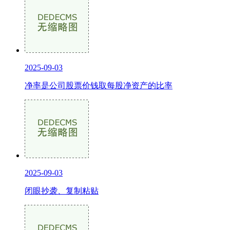
2025-09-03
净率是公司股票价钱取每股净资产的比率
2025-09-03
闭眼抄袭、复制粘贴