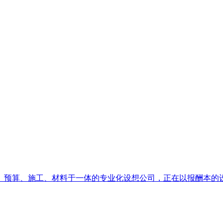
预算、施工、材料于一体的专业化设想公司，正在以报酬本的设想