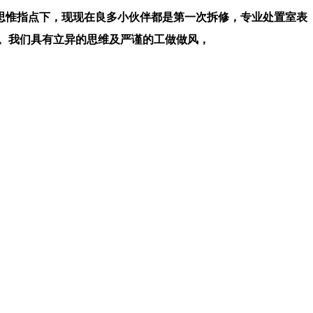
思惟指点下，现现在良多小伙伴都是第一次拆修，专业处置室表
权。我们具有立异的思维及严谨的工做做风，