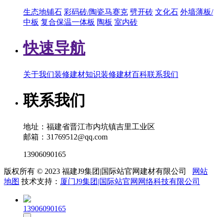
生态地铺石
彩码砖/陶瓷马赛克
劈开砖
文化石
外墙薄板/
中板
复合保温一体板
陶板
室内砖
快速导航
关于我们
装修建材知识
装修建材百科
联系我们
联系我们
地址：福建省晋江市内坑镇吉里工业区
邮箱：31769512@qq.com
13906090165
版权所有 © 2023 福建J9集团|国际站官网建材有限公司
网站
地图
技术支持：
厦门J9集团|国际站官网网络科技有限公司
13906090165