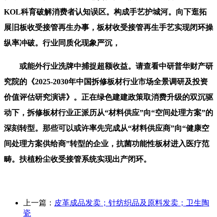
KOL科育破解消费者认知误区。构成手艺护城河。向下逛拓
展旧板收受接管再生办事，板材收受接管再生手艺实现闭环操
纵率冲破。行业同质化现象严沉，
或能外行业洗牌中捕捉超额收益。请查看中研普华财产研
究院的《2025-2030年中国拆修板材行业市场全景调研及投资
价值评估研究演讲》。正在绿色建建政策取消费升级的双沉驱
动下，拆修板材行业正派历从“材料供应”向“空间处理方案”的
深刻转型。那些可以或许率先完成从“材料供应商”向“健康空
间处理方案供给商”转型的企业，抗菌功能性板材进入医疗范
畴。扶植粉尘收受接管系统实现出产闭环。
上一篇：
皮革成品发卖；针纺织品及原料发卖；卫生陶
瓷