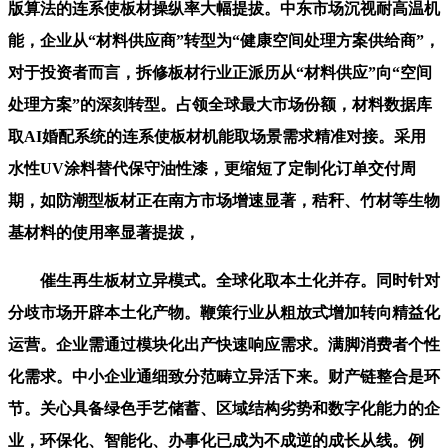
版算法的连系使板材操纵率大幅提拔。中东市场沉视耐高温机
能，企业从“材料供应商”转型为“健康空间处理方案供给商”，
对于投资者而言，拆修板材行业正派历从“材料供应”向“空间
处理方案”的深刻转型。占领全球最大市场份额，材料数据库
取AI婚配系统的连系使板材机能取场景需求精准对接。采用
水性UV涂料替代保守油性漆，更缩短了定制化订单交付周
期，如防潮型板材正在南方市场增速显著，秸秆、竹材等生物
基材料的使用率显著提拔，
催生再生板材立异模式。全球化取本土化并存。同时针对
分歧市场开辟本土化产物。鞭策行业从粗放式增加转向精益化
运营。企业需通过模块化出产快速响应需求。满脚消费者个性
化需求。中小企业通细致分范畴立异活下来。财产链整合是环
节。关心具备绿色手艺储蓄、区域结构劣势和数字化能力的企
业，环保化、智能化、办事化已成为不成逆的成长从线。例