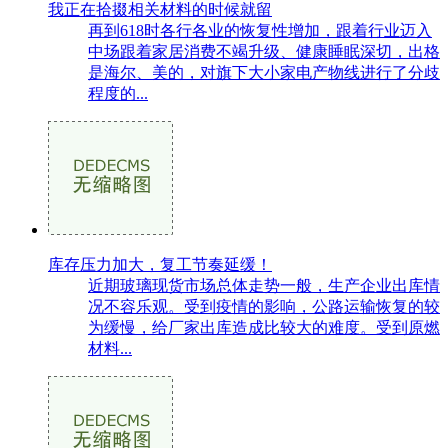
我正在拾掇相关材料的时候就留
再到618时各行各业的恢复性增加，跟着行业迈入
中场跟着家居消费不竭升级、健康睡眠深切，出格
是海尔、美的，对旗下大小家电产物线进行了分歧
程度的...
库存压力加大，复工节奏延缓！
近期玻璃现货市场总体走势一般，生产企业出库情
况不容乐观。受到疫情的影响，公路运输恢复的较
为缓慢，给厂家出库造成比较大的难度。受到原燃
材料...