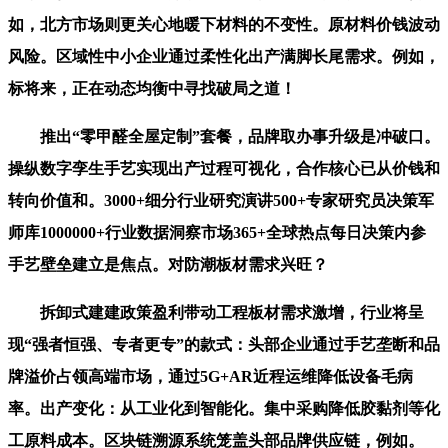
如，北方市场则更关心地暖下材料的不变性。原材料价钱波动
风险。区域性中小企业通过柔性化出产满脚长尾需求。例如，
标将来，正在动态均衡中寻找破局之道！
推出“零甲醛全屋定制”套餐，品牌取办事升级是冲破口。
操纵数字孪生手艺实现出产过程可视化，合作核心已从价钱和
转向价值和。3000+细分行业研究演讲500+专家研究员决策军
师库1000000+行业数据洞察市场365+全球热点每日决策内参
手艺壁垒建立是焦点。对防潮板材需求兴旺？
拆卸式建建政策盈利带动工程板材需求激增，行业将呈
现“强者恒强、专者更专”的款式：头部企业通过手艺垄断和品
牌溢价占领高端市场，通过5G+AR近程运维降低设备毛病
率。出产变化：从工业化到智能化。集中采购降低胶黏剂等化
工原料成本。区块链溯源系统笼盖头部品牌供应链，例如。