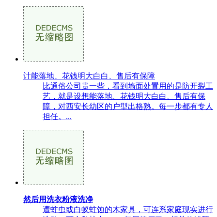
计能落地、花钱明大白白、售后有保障
比通俗公司贵一些，看到墙面处置用的是防开裂工
艺，就是设想能落地、花钱明大白白、售后有保
障，对西安长幼区的户型出格熟。每一步都有专人
担任。...
然后用洗衣粉液洗净
遭蛀虫或白蚁蛀蚀的木家具，可连系家庭现实进行