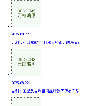
2025-08-22
万利实业以2007年4月30日经审计的净资产
2025-08-22
吉利中国星及吉利银河品牌旗下所有车型