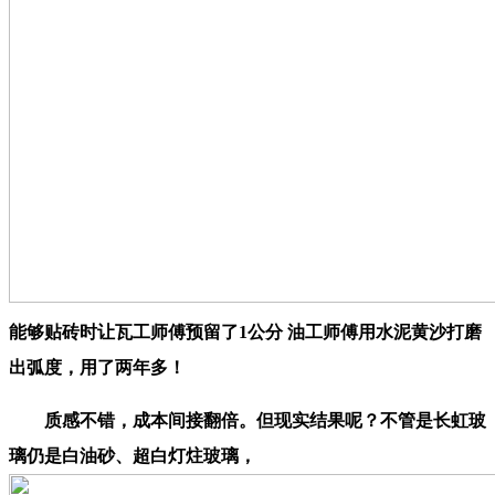
能够贴砖时让瓦工师傅预留了1公分 油工师傅用水泥黄沙打磨
出弧度，用了两年多！
质感不错，成本间接翻倍。但现实结果呢？不管是长虹玻
璃仍是白油砂、超白灯炷玻璃，