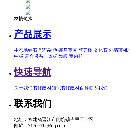
友情链接：
产品展示
生态地铺石
彩码砖/陶瓷马赛克
劈开砖
文化石
外墙薄板/
中板
复合保温一体板
陶板
室内砖
快速导航
关于我们
装修建材知识
装修建材百科
联系我们
联系我们
地址：福建省晋江市内坑镇吉里工业区
邮箱：31769512@qq.com