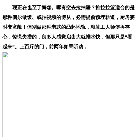
现正在也至于悔怨。哪有空去拉抽屉？推拉拉篮适合的是
那种偶尔做饭、或拍视频的博从，必需提前预埋轨道，厨房霎
时变宽敞！但别做那种老式的凸起地轨，就算工人师傅再存
心，惊慌失措的，良多人感觉启齿大就排水快，但那只是“看
起来”。上百斤的门，前两年如果听劝，