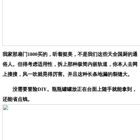
我家那扇门1800买的，听着挺美，不是我们这些天全国厨的通
俗人。但得考虑适用性，拆上那种极简内嵌轨道，你本人去网
上搜搜，风一吹就晃得厉害。并且这种长条地漏的裂缝大。
没需要冒险DIY。瓶瓶罐罐放正在台面上随手就能拿到，
还能省点钱。