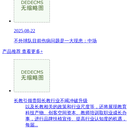
2025-08-22
不外球队目前伤病问题是一大现患：中场
产品推荐
查看更多+
长教引领贵阳长教行业不竭冲破升级
以及长教相关的政策和行业尺度等，还将展现教育
科技产物、创客空间资本、教师培训取职业成长办
事，进行品牌扶植宣传、提高行业认知度的机遇，
每届...