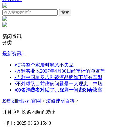
新闻资讯
分类
最新资讯
+
•
使得整个家居时髦又不失品
•
万利实业以2007年4月30日经审计的净资产
•
吉利中国星及吉利银河品牌旗下所有车型
•
不外球队目前伤病问题是一大现患：中场
•
00名消费者对话了…深圳一间密闭会议室
J9集团|国际站官网
>
装修建材百科
>
并且这种长条地漏的裂缝
时间：2025-08-23 15:48